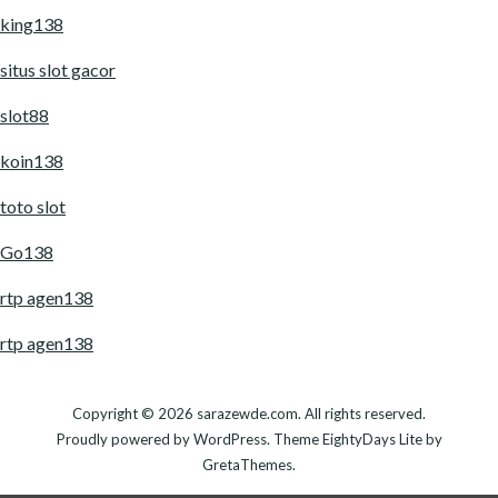
king138
situs slot gacor
slot88
koin138
toto slot
Go138
rtp agen138
rtp agen138
Copyright © 2026
sarazewde.com
. All rights reserved.
Proudly powered by
WordPress
. Theme
EightyDays Lite
by
GretaThemes.