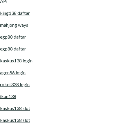
APi
king138 daftar
mahjong ways
egp88 daftar
egp88 daftar
kaskus138 login
agen96 login
roket338 login
ikan138
kaskus138 slot
kaskus138 slot