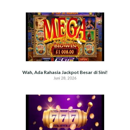
Wah, Ada Rahasia Jackpot Besar di Sini!
Juni 28, 2026