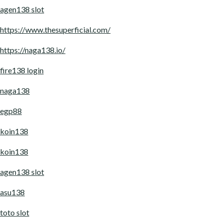
agen138 slot
https://www.thesuperficial.com/
https://naga138.io/
fire138 login
naga138
egp88
koin138
koin138
agen138 slot
asu138
toto slot