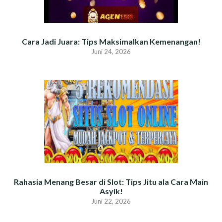
Cara Jadi Juara: Tips Maksimalkan Kemenangan!
Juni 24, 2026
Rahasia Menang Besar di Slot: Tips Jitu ala Cara Main
Asyik!
Juni 22, 2026