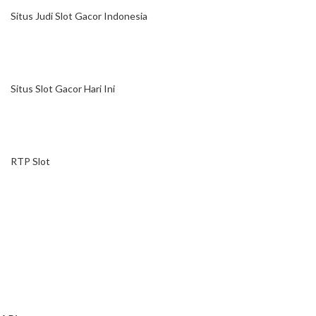
Situs Judi Slot Gacor Indonesia
Situs Slot Gacor Hari Ini
RTP Slot