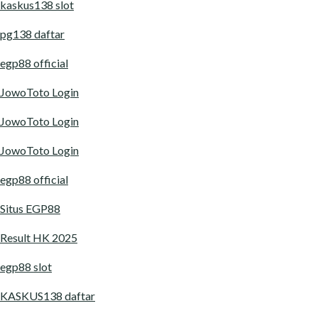
kaskus138 slot
pg138 daftar
egp88 official
JowoToto Login
JowoToto Login
JowoToto Login
egp88 official
Situs EGP88
Result HK 2025
egp88 slot
KASKUS138 daftar