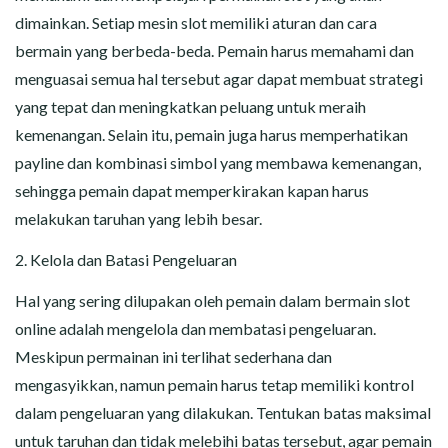
dimainkan. Setiap mesin slot memiliki aturan dan cara
bermain yang berbeda-beda. Pemain harus memahami dan
menguasai semua hal tersebut agar dapat membuat strategi
yang tepat dan meningkatkan peluang untuk meraih
kemenangan. Selain itu, pemain juga harus memperhatikan
payline dan kombinasi simbol yang membawa kemenangan,
sehingga pemain dapat memperkirakan kapan harus
melakukan taruhan yang lebih besar.
2. Kelola dan Batasi Pengeluaran
Hal yang sering dilupakan oleh pemain dalam bermain slot
online adalah mengelola dan membatasi pengeluaran.
Meskipun permainan ini terlihat sederhana dan
mengasyikkan, namun pemain harus tetap memiliki kontrol
dalam pengeluaran yang dilakukan. Tentukan batas maksimal
untuk taruhan dan tidak melebihi batas tersebut, agar pemain