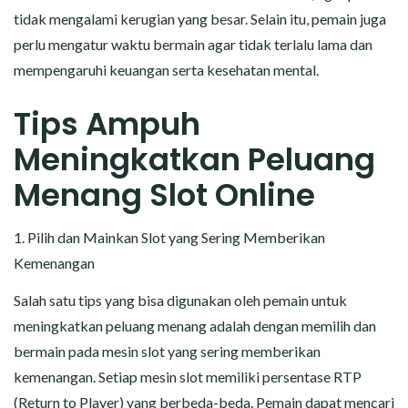
tidak mengalami kerugian yang besar. Selain itu, pemain juga
perlu mengatur waktu bermain agar tidak terlalu lama dan
mempengaruhi keuangan serta kesehatan mental.
Tips Ampuh
Meningkatkan Peluang
Menang Slot Online
1. Pilih dan Mainkan Slot yang Sering Memberikan
Kemenangan
Salah satu tips yang bisa digunakan oleh pemain untuk
meningkatkan peluang menang adalah dengan memilih dan
bermain pada mesin slot yang sering memberikan
kemenangan. Setiap mesin slot memiliki persentase RTP
(Return to Player) yang berbeda-beda. Pemain dapat mencari