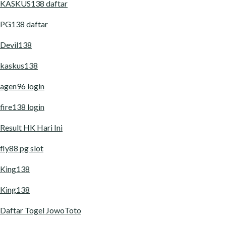
KASKUS138 daftar
PG138 daftar
Devil138
kaskus138
agen96 login
fire138 login
Result HK Hari Ini
fly88 pg slot
King138
King138
Daftar Togel JowoToto