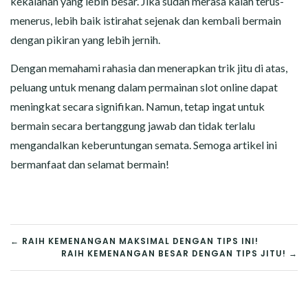
kekalahan yang lebih besar. Jika sudah merasa kalah terus-
menerus, lebih baik istirahat sejenak dan kembali bermain
dengan pikiran yang lebih jernih.
Dengan memahami rahasia dan menerapkan trik jitu di atas,
peluang untuk menang dalam permainan slot online dapat
meningkat secara signifikan. Namun, tetap ingat untuk
bermain secara bertanggung jawab dan tidak terlalu
mengandalkan keberuntungan semata. Semoga artikel ini
bermanfaat dan selamat bermain!
NAVIGASI
← RAIH KEMENANGAN MAKSIMAL DENGAN TIPS INI!
RAIH KEMENANGAN BESAR DENGAN TIPS JITU! →
POS