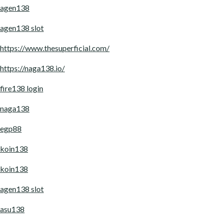
agen138
agen138 slot
https://www.thesuperficial.com/
https://naga138.io/
fire138 login
naga138
egp88
koin138
koin138
agen138 slot
asu138