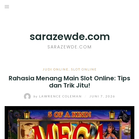
Skip
to
SLOT ONLINE
content
CASINO ONLINE
sarazewde.com
JUDI BOLA
SARAZEWDE.COM
JUDI ONLINE
JUDI ONLINE
,
SLOT ONLINE
Rahasia Menang Main Slot Online: Tips
dan Trik Jitu!
by
LAWRENCE COLEMAN
/
JUNI 7, 2026