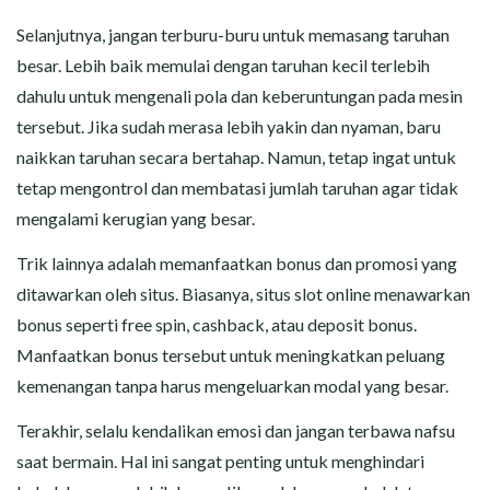
Selanjutnya, jangan terburu-buru untuk memasang taruhan
besar. Lebih baik memulai dengan taruhan kecil terlebih
dahulu untuk mengenali pola dan keberuntungan pada mesin
tersebut. Jika sudah merasa lebih yakin dan nyaman, baru
naikkan taruhan secara bertahap. Namun, tetap ingat untuk
tetap mengontrol dan membatasi jumlah taruhan agar tidak
mengalami kerugian yang besar.
Trik lainnya adalah memanfaatkan bonus dan promosi yang
ditawarkan oleh situs. Biasanya, situs slot online menawarkan
bonus seperti free spin, cashback, atau deposit bonus.
Manfaatkan bonus tersebut untuk meningkatkan peluang
kemenangan tanpa harus mengeluarkan modal yang besar.
Terakhir, selalu kendalikan emosi dan jangan terbawa nafsu
saat bermain. Hal ini sangat penting untuk menghindari