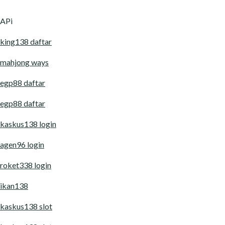
APi
king138 daftar
mahjong ways
egp88 daftar
egp88 daftar
kaskus138 login
agen96 login
roket338 login
ikan138
kaskus138 slot