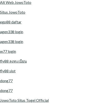
Alt Web JowoToto
Situs JowoToto
egp88 daftar
agen338 login
agen338 login
w77 login
fly88 ลงทะเบียน
fly88 slot
dong77
dong77
JowoToto Situs Togel Official