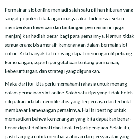
Permainan slot online menjadi salah satu pilihan hiburan yang
sangat populer di kalangan masyarakat Indonesia. Selain
memberikan keseruan dan tantangan, permainan ini juga
menjanjikan hadiah besar bagi para pemainnya. Namun, tidak
semua orang bisa meraih kemenangan dalam bermain slot
online. Ada banyak faktor yang dapat memengaruhi peluang
kemenangan, seperti pengetahuan tentang permainan,
keberuntungan, dan strategi yang digunakan.
Maka dari itu, kita perlu memahami rahasia untuk menang
dalam permainan slot online. Salah satu tips yang tidak boleh
dilupakan adalah memilih situs yang terpercaya dan terbukti
membayar kemenangan pemainnya. Hal ini penting untuk
memastikan bahwa kemenangan yang kita dapatkan benar-
benar dapat dinikmati dan tidak terjadi penipuan. Selain itu,
pastikan juga untuk membaca aturan dan persyaratan yang