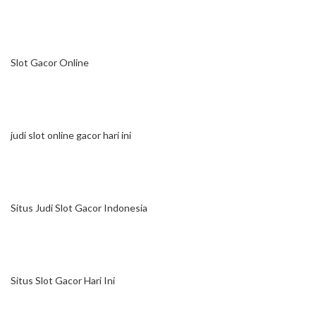
Slot Gacor Online
judi slot online gacor hari ini
Situs Judi Slot Gacor Indonesia
Situs Slot Gacor Hari Ini