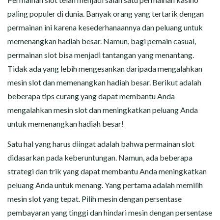
paling populer di dunia. Banyak orang yang tertarik dengan
permainan ini karena kesederhanaannya dan peluang untuk
memenangkan hadiah besar. Namun, bagi pemain casual,
permainan slot bisa menjadi tantangan yang menantang.
Tidak ada yang lebih mengesankan daripada mengalahkan
mesin slot dan memenangkan hadiah besar. Berikut adalah
beberapa tips curang yang dapat membantu Anda
mengalahkan mesin slot dan meningkatkan peluang Anda
untuk memenangkan hadiah besar!
Satu hal yang harus diingat adalah bahwa permainan slot
didasarkan pada keberuntungan. Namun, ada beberapa
strategi dan trik yang dapat membantu Anda meningkatkan
peluang Anda untuk menang. Yang pertama adalah memilih
mesin slot yang tepat. Pilih mesin dengan persentase
pembayaran yang tinggi dan hindari mesin dengan persentase