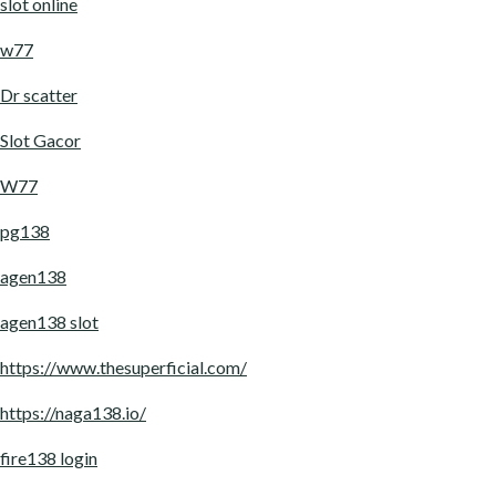
slot online
w77
Dr scatter
Slot Gacor
W77
pg138
agen138
agen138 slot
https://www.thesuperficial.com/
https://naga138.io/
fire138 login