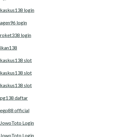
kaskus138 login
agen96 login
roket338 login
ikan138
kaskus138 slot
kaskus138 slot
kaskus138 slot
pg138 daftar
egp88 official
JowoToto Login
JowoToto Login