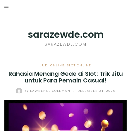
Skip
to
SLOT ONLINE
content
CASINO ONLINE
sarazewde.com
JUDI BOLA
SARAZEWDE.COM
JUDI ONLINE
JUDI ONLINE
,
SLOT ONLINE
Rahasia Menang Gede di Slot: Trik Jitu
untuk Para Pemain Casual!
by
LAWRENCE COLEMAN
/
DESEMBER 31, 2025