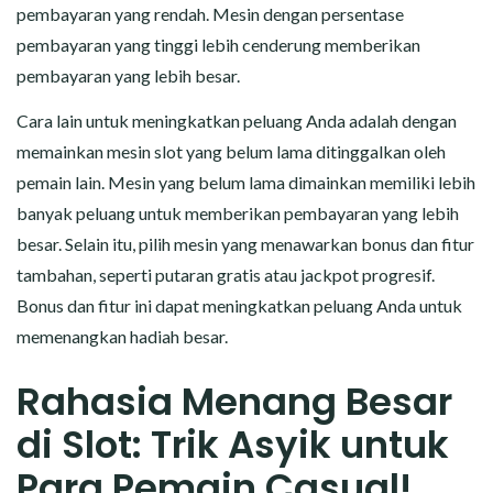
pembayaran yang rendah. Mesin dengan persentase
pembayaran yang tinggi lebih cenderung memberikan
pembayaran yang lebih besar.
Cara lain untuk meningkatkan peluang Anda adalah dengan
memainkan mesin slot yang belum lama ditinggalkan oleh
pemain lain. Mesin yang belum lama dimainkan memiliki lebih
banyak peluang untuk memberikan pembayaran yang lebih
besar. Selain itu, pilih mesin yang menawarkan bonus dan fitur
tambahan, seperti putaran gratis atau jackpot progresif.
Bonus dan fitur ini dapat meningkatkan peluang Anda untuk
memenangkan hadiah besar.
Rahasia Menang Besar
di Slot: Trik Asyik untuk
Para Pemain Casual!