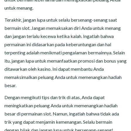
untuk menang.
Terakhir, jangan lupa untuk selalu bersenang-senang saat
bermain slot. Jangan memaksakan diri Anda untuk menang
dan jangan terlalu kecewa ketika kalah. Ingatlah bahwa
permainan ini didasarkan pada keberuntungan dan hal
terpenting adalah menikmati pengalaman bermainnya. Selain
itu, jangan lupa untuk memanfaatkan promosi dan bonus yang
ditawarkan oleh kasino. Ini dapat membantu Anda
memaksimalkan peluang Anda untuk memenangkan hadiah
besar.
Dengan mengikuti tips dan trik di atas, Anda dapat
meningkatkan peluang Anda untuk memenangkan hadiah
besar di permainan slot. Namun, ingatlah bahwa tidak ada
trik yang dapat menjamin kemenangan. Selalu bermain
dengan bijak dan jangan lupa untuk bersenang-senang!