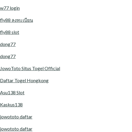
w77 login
fly88 ลงทะเบียน
fly88 slot
dong77
dong77
JowoToto Situs Togel Official
Daftar Togel Hongkong
Asu138 Slot
Kaskus138
jowototo daftar
jowototo daftar