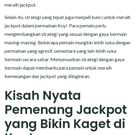
meraih jackpot.
Selain itu, strategi yang tepat juga menjadi kunci untuk meraih
jackpot dalam permainan Kuy!. Para pemain perlu
mengembangkan strategi yang sesuai dengan gaya bermain
masing-masing. Beberapa pemain mungkin lebih suka dengan
permainan yang agresif, sementara yang lain lebih suka
bermain secara sabar. Menyesuaikan strategi dengan gaya
bermain dapat membantu para pemain untuk meraih
kemenangan dan jackpot yang diinginkan.
Kisah Nyata
Pemenang Jackpot
yang Bikin Kaget di