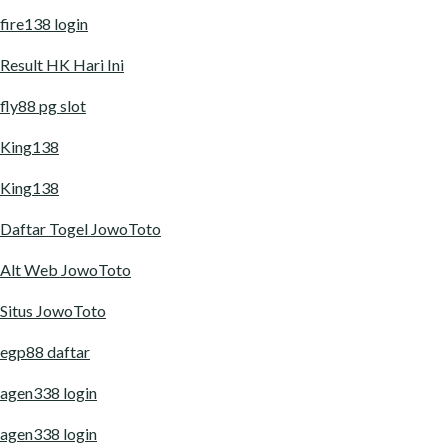
fire138 login
Result HK Hari Ini
fly88 pg slot
King138
King138
Daftar Togel JowoToto
Alt Web JowoToto
Situs JowoToto
egp88 daftar
agen338 login
agen338 login