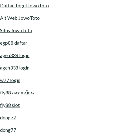
Daftar Togel JowoToto
Alt Web JowoToto
Situs JowoToto
egp88 daftar
agen338 login
agen338 login
w77 login
fly88 ลงทะเบียน
fly88 slot
dong77
dong77