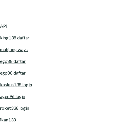
APi
king138 daftar
mahjong ways
egp88 daftar
egp88 daftar
kaskus138 login
agen96 login
roket338 login
ikan138