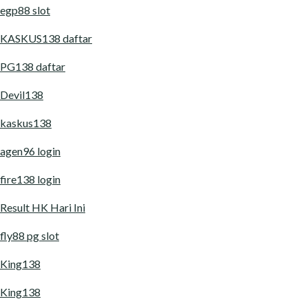
egp88 slot
KASKUS138 daftar
PG138 daftar
Devil138
kaskus138
agen96 login
fire138 login
Result HK Hari Ini
fly88 pg slot
King138
King138