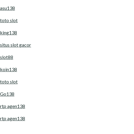
asu138
toto slot
king138
situs slot gacor
slot88
koin138
toto slot
Go138
rtp agen138
rtp agen138